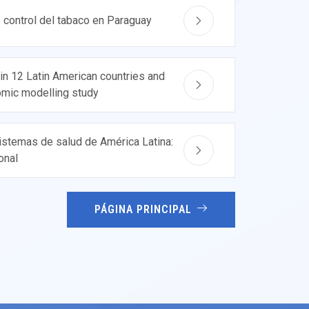
e control del tabaco en Paraguay
in 12 Latin American countries and
nomic modelling study
istemas de salud de América Latina:
onal
PÁGINA PRINCIPAL