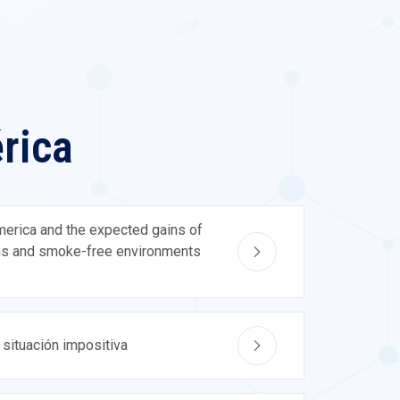
rica
merica and the expected gains of
bans and smoke-free environments
 situación impositiva