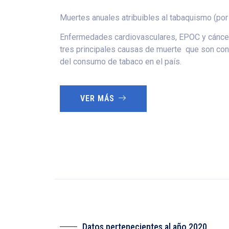
Muertes anuales atribuibles al tabaquismo (por
Enfermedades cardiovasculares, EPOC y cáncer
tres principales causas de muerte que son co
del consumo de tabaco en el país.
VER MÁS
Datos pertenecientes al año 2020