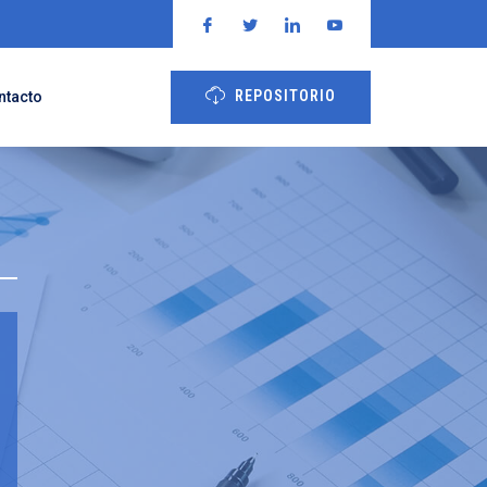
REPOSITORIO
ntacto