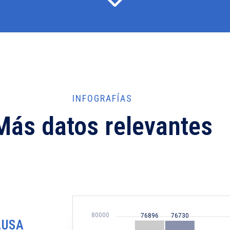
INFOGRAFÍAS
Más datos relevantes​
80000
76896
76730
AUSA