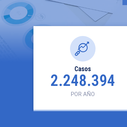
Casos
2.248.394
POR AÑO