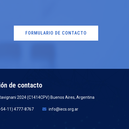
FORMULARIO DE CONTACTO
ión de contacto
 Ravignani 2024 (C1414CPV) Buenos Aires, Argentina
(+54-11) 4777-8767
info@iecs.org.ar