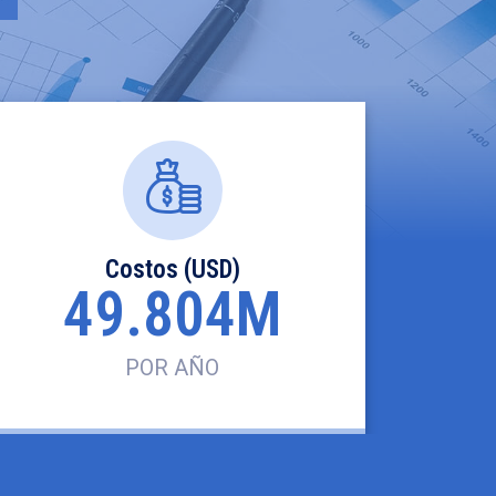
Costos (USD)
49.804M
POR AÑO