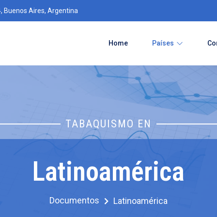
4, Buenos Aires, Argentina
Home
Países
Co
TABAQUISMO EN
Latinoamérica
Documentos
Latinoamérica