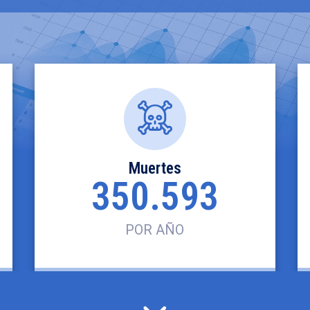
Muertes
350.593
POR AÑO