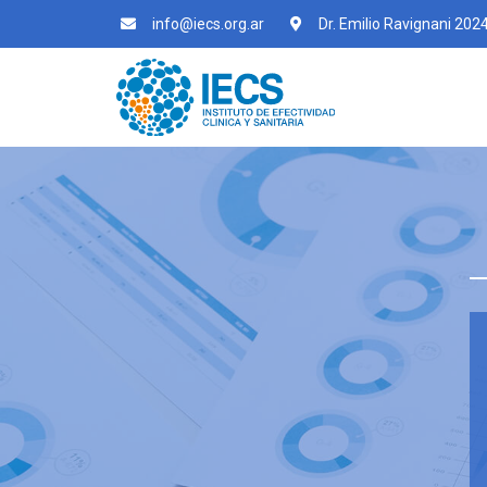
info@iecs.org.ar
Dr. Emilio Ravignani 202